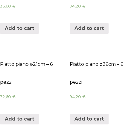
36,60
€
94,20
€
Add to cart
Add to cart
Piatto piano ø21cm – 6
Piatto piano ø26cm – 6
pezzi
pezzi
72,60
€
94,20
€
Add to cart
Add to cart