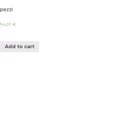
pezzi
94,20
€
Add to cart