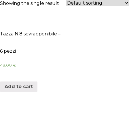
Showing the single result
Tazza N.8 sovrapponibile –
6 pezzi
48,00
€
Add to cart