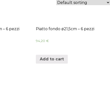
m – 6 pezzi
Piatto fondo ø21,5cm – 6 pezzi
94,20
€
Add to cart