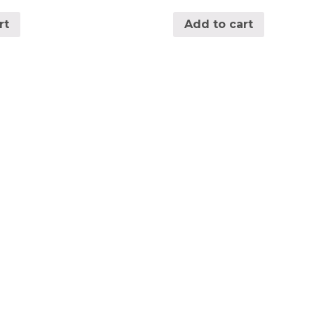
rt
Add to cart