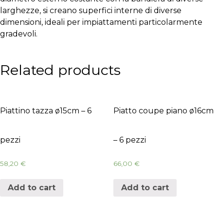
larghezze, si creano superfici interne di diverse
dimensioni, ideali per impiattamenti particolarmente
gradevoli.
Related products
Piattino tazza ø15cm – 6
Piatto coupe piano ø16cm
pezzi
– 6 pezzi
58,20
€
66,00
€
Add to cart
Add to cart