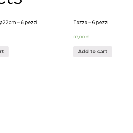
 ø22cm – 6 pezzi
Tazza – 6 pezzi
87,00
€
rt
Add to cart