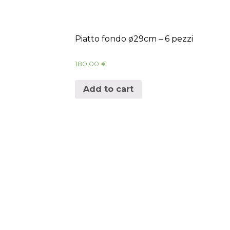
Piatto fondo ø29cm – 6 pezzi
180,00
€
Add to cart