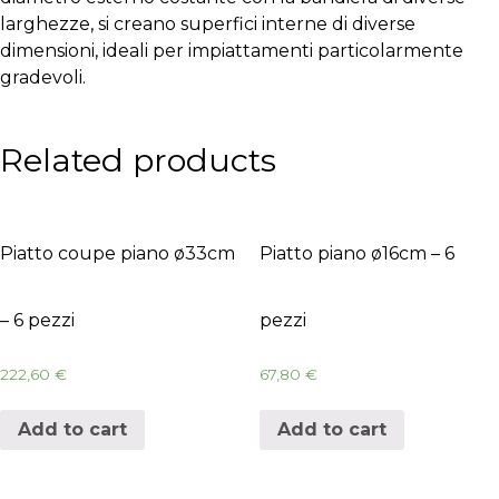
larghezze, si creano superfici interne di diverse
dimensioni, ideali per impiattamenti particolarmente
gradevoli.
Related products
Piatto coupe piano ø33cm
Piatto piano ø16cm – 6
– 6 pezzi
pezzi
222,60
€
67,80
€
Add to cart
Add to cart