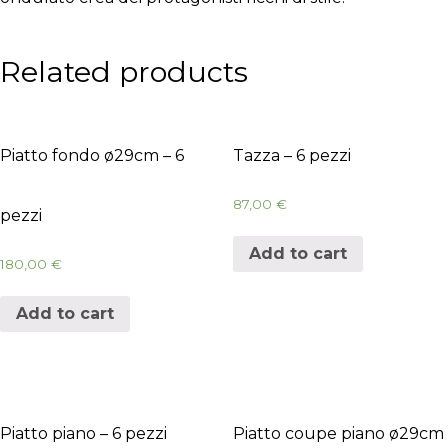
Related products
Piatto fondo ø29cm – 6
Tazza – 6 pezzi
87,00
€
pezzi
Add to cart
180,00
€
Add to cart
Piatto piano – 6 pezzi
Piatto coupe piano ø29cm