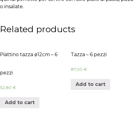
o insalate.
Related products
Piattino tazza ø12cm – 6
Tazza – 6 pezzi
87,00
€
pezzi
Add to cart
52,80
€
Add to cart