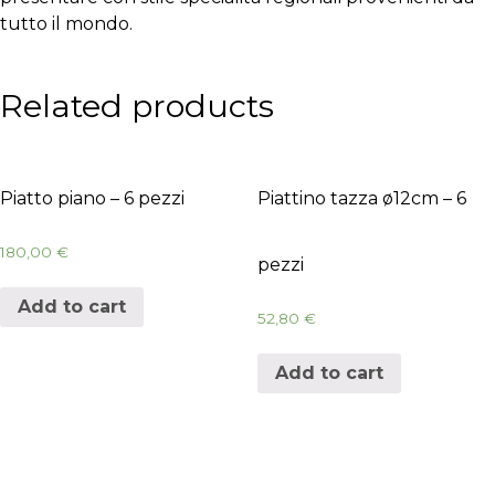
tutto il mondo.
Related products
Piatto piano – 6 pezzi
Piattino tazza ø12cm – 6
180,00
€
pezzi
Add to cart
52,80
€
Add to cart