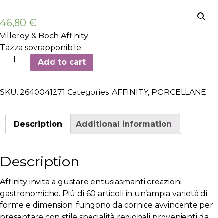
46,80
€
Villeroy & Boch Affinity
Tazza sovrapponibile
Tazza
Add to cart
sovrapponibile
-
SKU:
2640041271
Categories:
AFFINITY
,
PORCELLANE
6
pezzi
quantity
Description
Additional information
Description
Affinity invita a gustare entusiasmanti creazioni
gastronomiche. Più di 60 articoli in un’ampia varietà di
forme e dimensioni fungono da cornice avvincente per
presentare con stile specialità regionali provenienti da