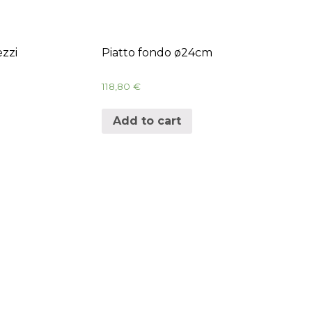
ezzi
Piatto fondo ø24cm
118,80
€
Add to cart