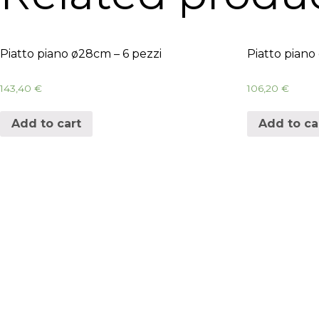
Piatto piano ø28cm – 6 pezzi
Piatto piano
143,40
€
106,20
€
Add to cart
Add to ca