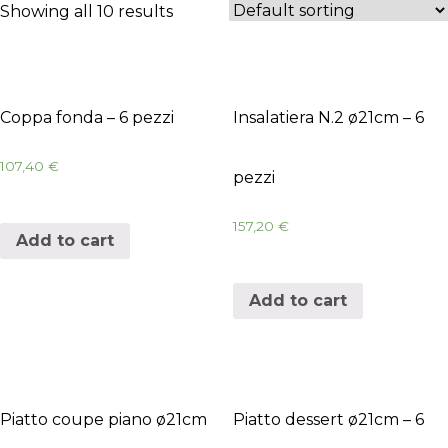
Showing all 10 results
Coppa fonda – 6 pezzi
Insalatiera N.2 ø21cm – 6
107,40
€
pezzi
157,20
€
Add to cart
Add to cart
Piatto coupe piano ø21cm
Piatto dessert ø21cm – 6