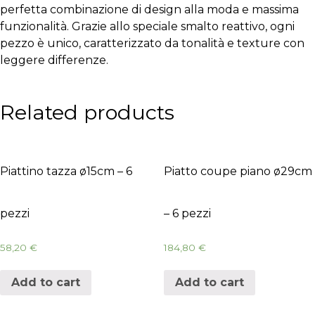
perfetta combinazione di design alla moda e massima
funzionalità. Grazie allo speciale smalto reattivo, ogni
pezzo è unico, caratterizzato da tonalità e texture con
leggere differenze.
Related products
Piattino tazza ø15cm – 6
Piatto coupe piano ø29cm
pezzi
– 6 pezzi
58,20
€
184,80
€
Add to cart
Add to cart