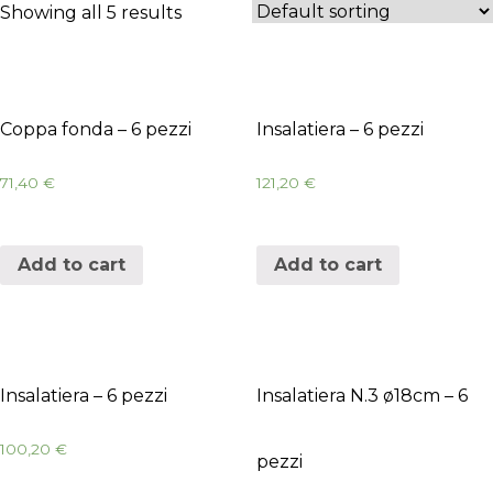
Showing all 5 results
Coppa fonda – 6 pezzi
Insalatiera – 6 pezzi
71,40
€
121,20
€
Add to cart
Add to cart
Insalatiera – 6 pezzi
Insalatiera N.3 ø18cm – 6
100,20
€
pezzi